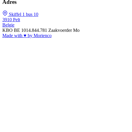
Adres
Skiffel 1 bus 10
3910 Pelt
Belgie
KBO
BE 1014.844.781
Zaakvoerder
Mo
Made with
♥
by Morienco