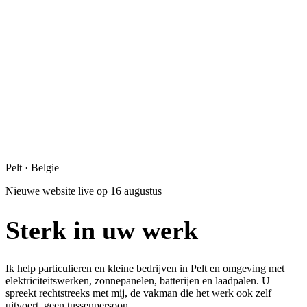
Pelt · Belgie
Nieuwe website live op 16 augustus
Sterk in
uw werk
Ik help particulieren en kleine bedrijven in Pelt en omgeving met
elektriciteitswerken, zonnepanelen, batterijen en laadpalen. U
spreekt rechtstreeks met mij, de vakman die het werk ook zelf
uitvoert, geen tussenpersoon.